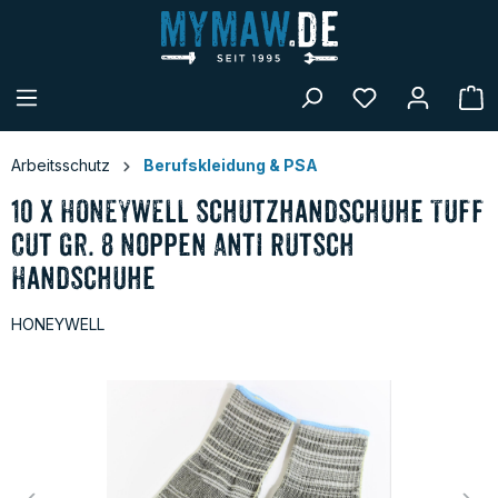
alt springen
W
Arbeitsschutz
Berufskleidung & PSA
10 x HONEYWELL Schutzhandschuhe Tuff
Cut Gr. 8 Noppen Anti Rutsch
Handschuhe
HONEYWELL
Bildergalerie überspringen