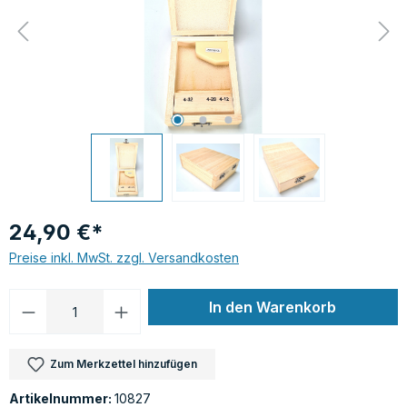
24,90 €*
Preise inkl. MwSt. zzgl. Versandkosten
Produkt Anzahl: Gib den gewünschten Wer
In den Warenkorb
Zum Merkzettel hinzufügen
Artikelnummer:
10827