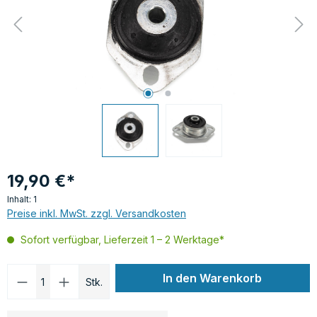
19,90 €*
Inhalt:
1
Preise inkl. MwSt. zzgl. Versandkosten
Sofort verfügbar, Lieferzeit 1 – 2 Werktage*
Produkt Anzahl: Gib den gewünschten Wer
In den Warenkorb
Stk.