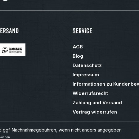
Versand
Service
AGB
Blog
Datenschutz
Impressum
Informationen zu Kundenbe
Widerrufsrecht
Zahlung und Versand
Vertrag widerrufen
 ggf. Nachnahmegebühren, wenn nicht anders angegeben.
 können.