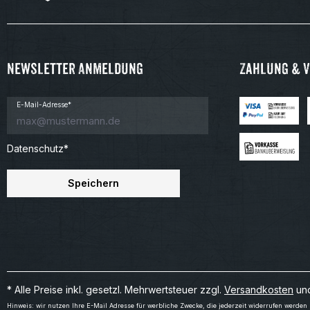
Newsletter Anmeldung
Zahlung & 
E-Mail-Adresse*
Datenschutz*
Speichern
* Alle Preise inkl. gesetzl. Mehrwertsteuer zzgl.
Versandkosten
und
Hinweis: wir nutzen Ihre E-Mail Adresse für werbliche Zwecke, die jederzeit widerrufen werden