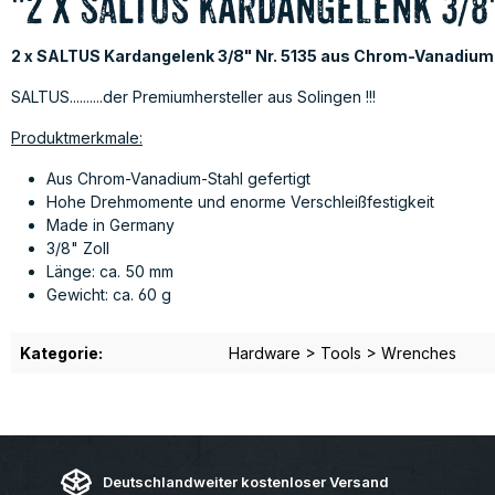
"2 x SALTUS Kardangelenk 3/
2 x SALTUS Kardangelenk 3/8" Nr. 5135 aus Chrom-Vanadium
SALTUS..........der Premiumhersteller aus Solingen !!!
Produktmerkmale:
Aus Chrom-Vanadium-Stahl gefertigt
Hohe Drehmomente und enorme Verschleißfestigkeit
Made in Germany
3/8" Zoll
Länge: ca. 50 mm
Gewicht: ca. 60 g
Kategorie:
Hardware > Tools > Wrenches
Deutschlandweiter kostenloser Versand