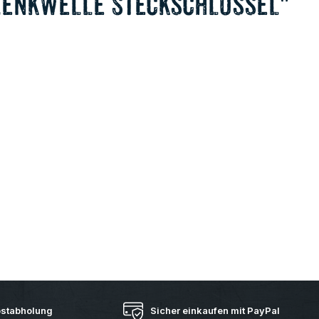
elenkwelle Steckschlüssel"
bstabholung
Sicher einkaufen mit PayPal