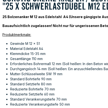
"25 x Schwerlastdübel M12 E
25 Bolzenanker M 12 aus Edelstahl A4 (Unsere gängigste Ausfü
Bauaufsichtlich zugelassen! Nicht nur für ungerissenen Beto
Produktmerkmale:
Gewinde M 12 x 51
Material Edelstahl A4
Klemmdicke 15-35 mm
Gesamtlänge 110 mm
Erforderliches Bohrermaß 12 mm (Soll heißen: In den Beton w
Durchgangsloch 14 mm (Soll heißen: Ein anzuschließendes Bau
Mutter-Schlüsselweite SW: 19 mm
Standard Bohrtiefe 90 mm
Standard Setztiefe 80 mm
Reduzierte Bohrtiefe 70 mm
Reduzierte Setztiefe 60 mm
Standard Verankerungstiefe 70 mm
Reduzierte Verankerungstiefe 50 mm