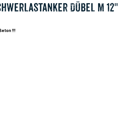
chwerlastanker Dübel M 12"
eton !!!