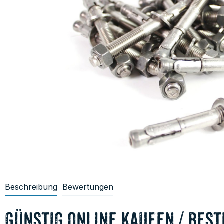
Beschreibung
Bewertungen
günstig online kaufen / best