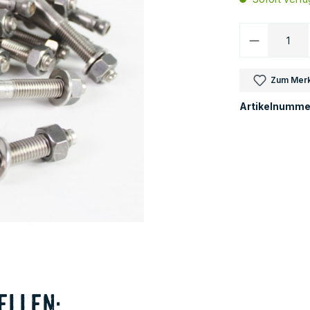
Produkt 
Zum Merk
Artikelnumme
ellen: