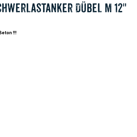
chwerlastanker Dübel M 12"
eton !!!