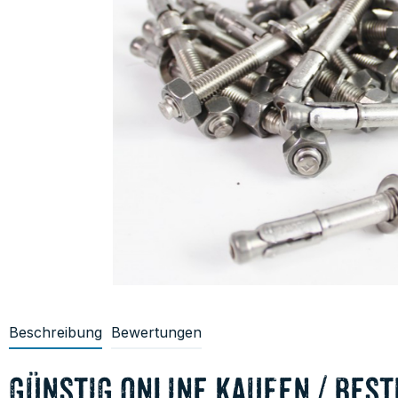
Beschreibung
Bewertungen
günstig online kaufen / best