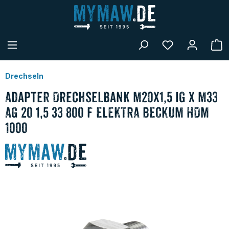
alt springen
W
Drechseln
Adapter Drechselbank M20x1,5 IG x M33
AG 20 1,5 33 800 f ELEKTRA BECKUM HDM
1000
Bildergalerie überspringen