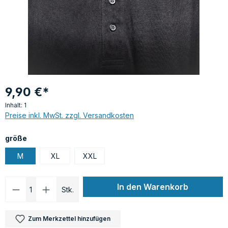
9,90 €*
Inhalt:
1
Preise inkl. MwSt. zzgl. Versandkosten
auswählen
größe
M
XL
XXL
Produkt Anzahl: Gib den gewünschten Wer
In den Warenkorb
Stk.
Zum Merkzettel hinzufügen