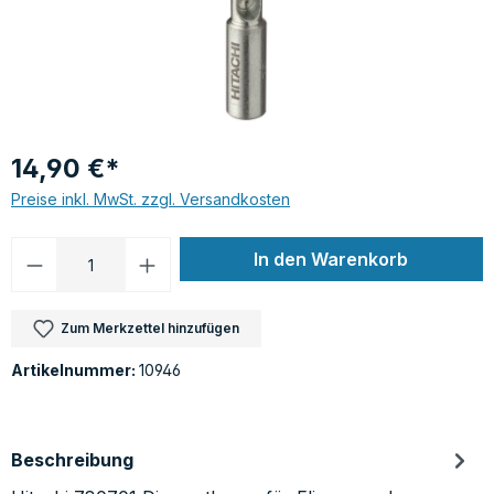
14,90 €*
Preise inkl. MwSt. zzgl. Versandkosten
Produkt Anzahl: Gib den gewünschten Wer
In den Warenkorb
Zum Merkzettel hinzufügen
Artikelnummer:
10946
Beschreibung