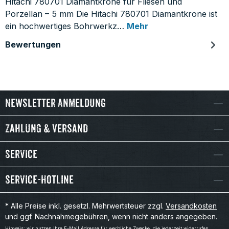
Hitachi 780701 Diamantkrone für Fliesen und
Porzellan – 5 mm Die Hitachi 780701 Diamantkrone ist
ein hochwertiges Bohrwerkz…
Mehr
Bewertungen
Newsletter Anmeldung
Zahlung & Versand
Service
Service-Hotline
* Alle Preise inkl. gesetzl. Mehrwertsteuer zzgl.
Versandkosten
und ggf. Nachnahmegebühren, wenn nicht anders angegeben.
Hinweis: wir nutzen Ihre E-Mail Adresse für werbliche Zwecke, die jederzeit widerrufen