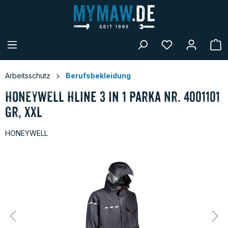
alt springen
W
Arbeitsschutz
Berufsbekleidung
HONEYWELL HLine 3 in 1 Parka Nr. 4001101
Gr, XXL
HONEYWELL
Bildergalerie überspringen