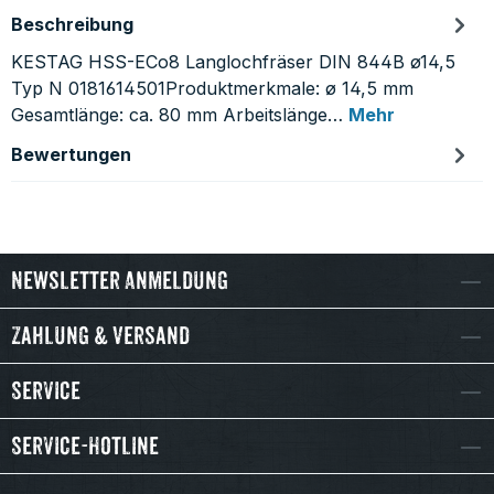
Beschreibung
KESTAG HSS-ECo8 Langlochfräser DIN 844B ø14,5
Typ N 0181614501Produktmerkmale: ø 14,5 mm
Gesamtlänge: ca. 80 mm Arbeitslänge…
Mehr
Bewertungen
Newsletter Anmeldung
Zahlung & Versand
Service
Service-Hotline