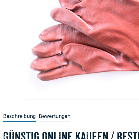
Beschreibung
Bewertungen
günstig online kaufen / best