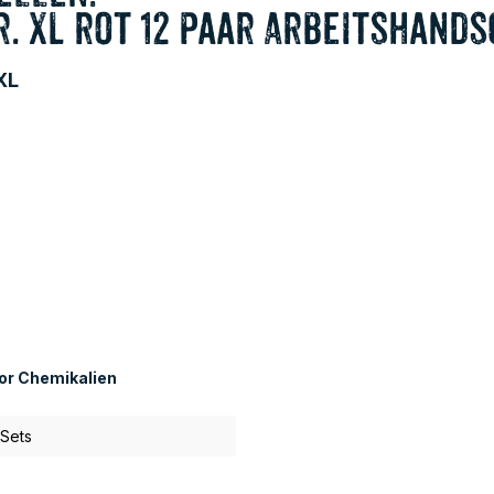
. XL rot 12 Paar Arbeitshan
XL
or Chemikalien
 Sets