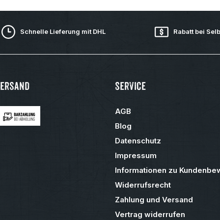
Schnelle Lieferung mit DHL
Rabatt bei Sel
Versand
Service
AGB
Blog
Datenschutz
Impressum
Informationen zu Kundenbe
Widerrufsrecht
Zahlung und Versand
Vertrag widerrufen