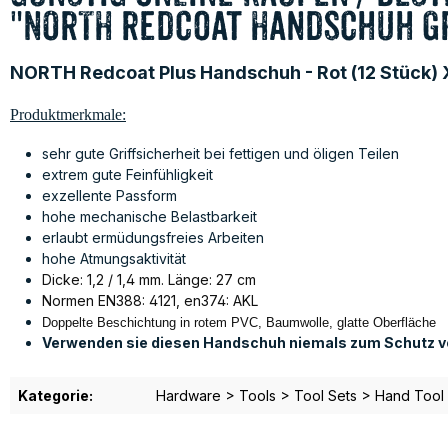
"NORTH Redcoat Handschuh Gr
NORTH Redcoat Plus Handschuh - Rot (12 Stück) 
Produktmerkmale:
sehr gute Griffsicherheit bei fettigen und öligen Teilen
extrem gute Feinfühligkeit
exzellente Passform
hohe mechanische Belastbarkeit
erlaubt ermüdungsfreies Arbeiten
hohe Atmungsaktivität
Dicke: 1,2 / 1,4 mm.
Länge: 27 cm
Normen EN388: 4121, en374: AKL
Doppelte Beschichtung in rotem PVC, Baumwolle, glatte Oberfläche
Verwenden sie diesen Handschuh niemals zum Schutz v
Kategorie:
Hardware > Tools > Tool Sets > Hand Tool