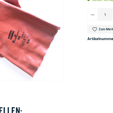
Produkt 
Zum Merk
Artikelnumme
ellen: