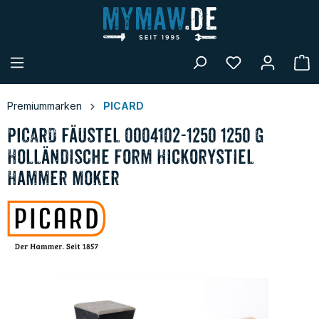
alt springen
W
Premiummarken
PICARD
PICARD Fäustel 0004102-1250 1250 g
Holländische Form Hickorystiel
Hammer Moker
Bildergalerie überspringen