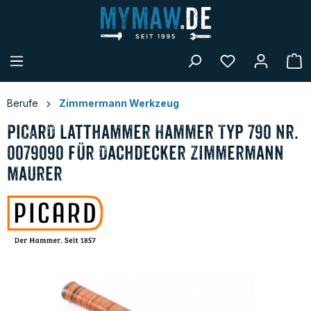
alt springen
W
Berufe
Zimmermann Werkzeug
PICARD Latthammer Hammer Typ 790 Nr.
0079090 für Dachdecker Zimmermann
Maurer
Bildergalerie überspringen