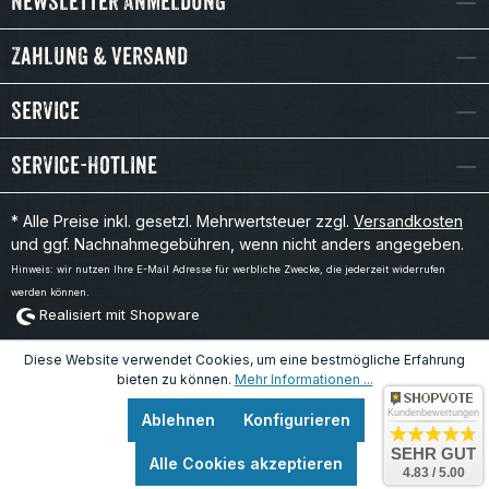
Newsletter Anmeldung
Zahlung & Versand
Service
Service-Hotline
* Alle Preise inkl. gesetzl. Mehrwertsteuer zzgl.
Versandkosten
und ggf. Nachnahmegebühren, wenn nicht anders angegeben.
Hinweis: wir nutzen Ihre E-Mail Adresse für werbliche Zwecke, die jederzeit widerrufen
werden können.
Realisiert mit Shopware
Diese Website verwendet Cookies, um eine bestmögliche Erfahrung
bieten zu können.
Mehr Informationen ...
Kundenbewertungen
Ablehnen
Konfigurieren
SEHR GUT
Alle Cookies akzeptieren
4.83 / 5.00