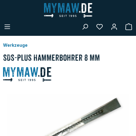
alt springen
W
Werkzeuge
SDS-Plus Hammerbohrer 8 mm
Bildergalerie überspringen