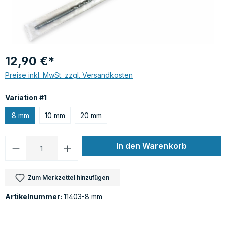
12,90 €*
Preise inkl. MwSt. zzgl. Versandkosten
auswählen
Variation #1
8 mm
10 mm
20 mm
Produkt Anzahl: Gib den gewünschten Wer
In den Warenkorb
Zum Merkzettel hinzufügen
Artikelnummer:
11403-8 mm