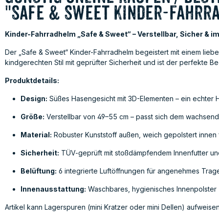
"Safe & Sweet Kinder-Fahrra
Kinder-Fahrradhelm „Safe & Sweet“ – Verstellbar, Sicher & 
Der „Safe & Sweet“ Kinder-Fahrradhelm begeistert mit einem lieb
kindgerechten Stil mit geprüfter Sicherheit und ist der perfekte B
Produktdetails:
Design:
Süßes Hasengesicht mit 3D-Elementen – ein echter H
Größe:
Verstellbar von 49–55 cm – passt sich dem wachsend
Material:
Robuster Kunststoff außen, weich gepolstert innen
Sicherheit:
TÜV-geprüft mit stoßdämpfendem Innenfutter und
Belüftung:
6 integrierte Luftöffnungen für angenehmes Trag
Innenausstattung:
Waschbares, hygienisches Innenpolster
Artikel kann Lagerspuren (mini Kratzer oder mini Dellen) aufweise