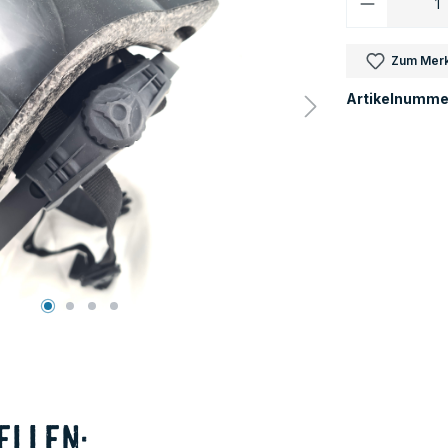
Zum Merk
Artikelnumme
ellen: