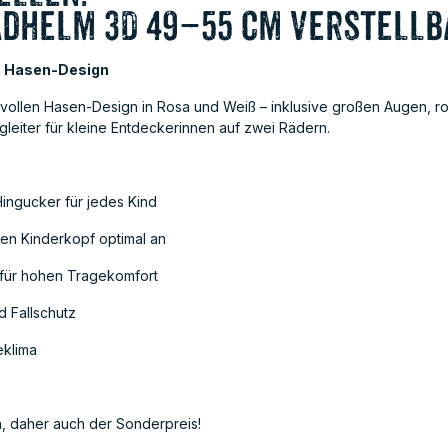
dhelm 3D 49–55 cm Verstellb
im Hasen-Design
evollen Hasen-Design in Rosa und Weiß – inklusive großen Augen, ro
egleiter für kleine Entdeckerinnen auf zwei Rädern.
ingucker für jedes Kind
en Kinderkopf optimal an
 für hohen Tragekomfort
 Fallschutz
eklima
n, daher auch der Sonderpreis!