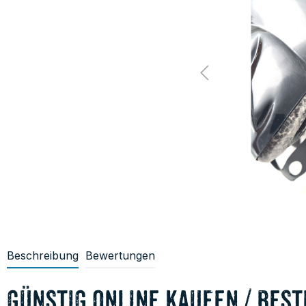
Beschreibung
Bewertungen
günstig online kaufen / best