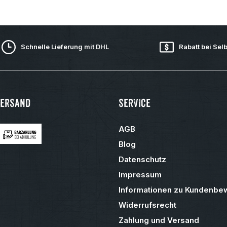
Schnelle Lieferung mit DHL
Rabatt bei Sel
Versand
Service
AGB
Blog
Datenschutz
Impressum
Informationen zu Kundenbe
Widerrufsrecht
Zahlung und Versand