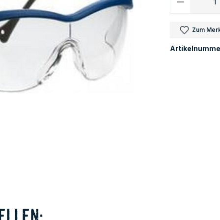
Zum Merk
Artikelnumme
ellen: