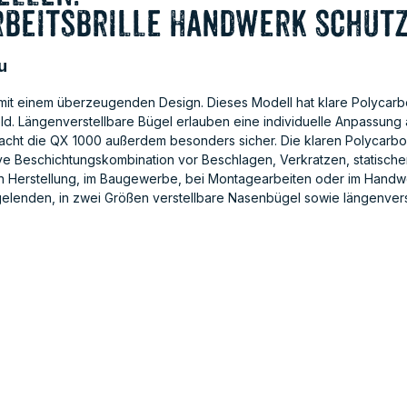
rbeitsbrille Handwerk Schutz
u
 mit einem überzeugenden Design. Dieses Modell hat klare Polycar
ld. Längenverstellbare Bügel erlauben eine individuelle Anpassung
acht die QX 1000 außerdem besonders sicher. Die klaren Polycarbon
tive Beschichtungskombination vor Beschlagen, Verkratzen, statisch
ellen Herstellung, im Baugewerbe, bei Montagearbeiten oder im Ha
gelenden, in zwei Größen verstellbare Nasenbügel sowie längenve