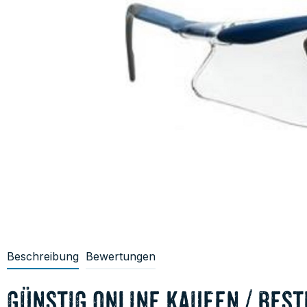
Beschreibung
Bewertungen
günstig online kaufen / best