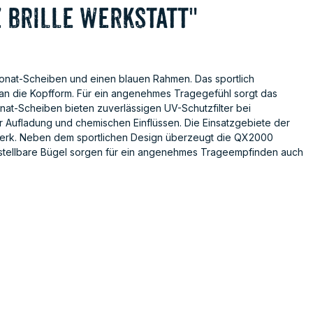
 Brille Werkstatt"
bonat-Scheiben und einen blauen Rahmen. Das sportlich
 an die Kopfform. Für ein angenehmes Tragegefühl sorgt das
at-Scheiben bieten zuverlässigen UV-Schutzfilter bei
er Aufladung und chemischen Einflüssen. Die Einsatzgebiete der
ndwerk. Neben dem sportlichen Design überzeugt die QX2000
rstellbare Bügel sorgen für ein angenehmes Trageempfinden auch