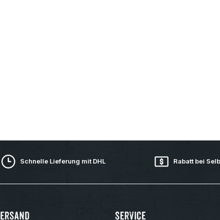
Schnelle Lieferung mit DHL
Rabatt bei Sel
Versand
Service