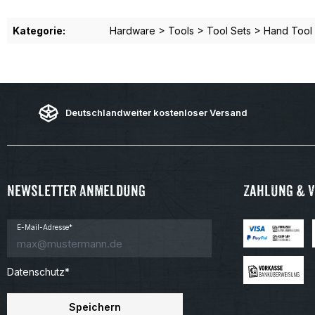
Kategorie:
Hardware > Tools > Tool Sets > Hand Tool
Deutschlandweiter kostenloser Versand
Newsletter Anmeldung
Zahlung & 
E-Mail-Adresse*
Datenschutz*
Speichern