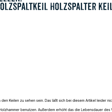
 Holzspaltkeil Holzspalter Ke
den Keilen zu sehen sein. Das läßt sich bei diesem Artikel leider ni
der Holzhammer benutzen. Außerdem erhöht das die Lebensdauer des