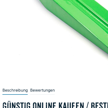
Beschreibung
Bewertungen
günstig online kaufen / best