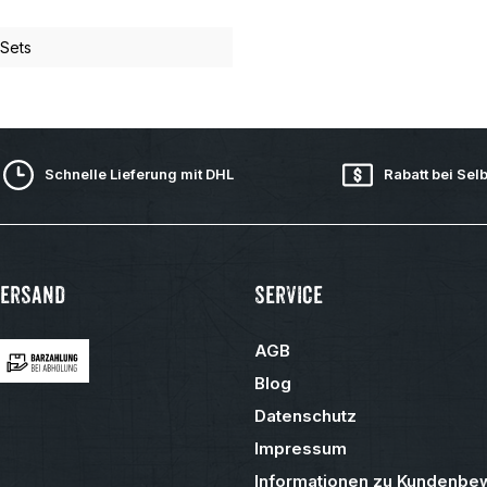
 Sets
Schnelle Lieferung mit DHL
Rabatt bei Sel
Versand
Service
AGB
Blog
Datenschutz
Impressum
Informationen zu Kundenbe