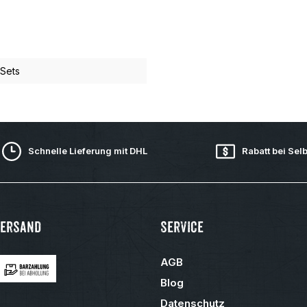
 Sets
Schnelle Lieferung mit DHL
Rabatt bei Sel
Versand
Service
AGB
Blog
Datenschutz