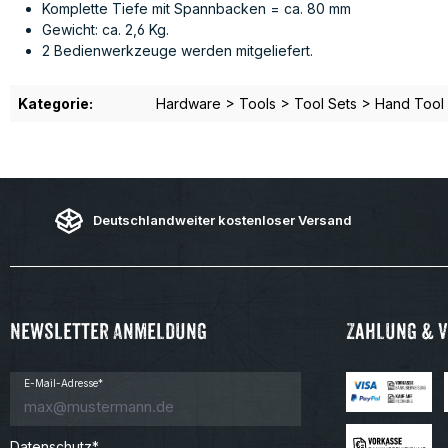
Komplette Tiefe mit Spannbacken = ca. 80 mm
Gewicht: ca. 2,6 Kg.
2 Bedienwerkzeuge werden mitgeliefert.
Kategorie:
Hardware > Tools > Tool Sets > Hand Tool
Deutschlandweiter kostenloser Versand
Newsletter Anmeldung
Zahlung & 
E-Mail-Adresse*
Datenschutz*