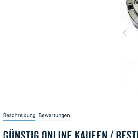
Beschreibung
Bewertungen
günstig online kaufen / best