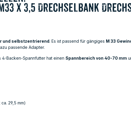
M33 x 3,5 Drechselbank Drech
ar und selbstzentrierend
. Es ist passend für gängiges
M 33 Gewind
dazu passende Adapter.
as 4-Backen-Spannfutter hat einen
Spannbereich von 40-70 mm
u
 ca. 29,5 mm)