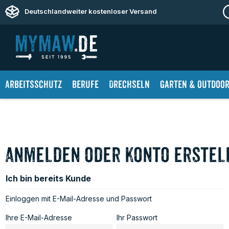
springen
Zur Hauptnavigation springen
Deutschlandweiter kostenloser Versand
Arbeitsschutz
Berufe
Drechseln
Garten & Outdoo
Anmelden oder Konto erstel
Ich bin bereits Kunde
Einloggen mit E-Mail-Adresse und Passwort
Ihre E-Mail-Adresse
Ihr Passwort