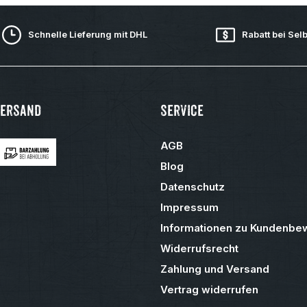
Schnelle Lieferung mit DHL
Rabatt bei Sel
Versand
Service
AGB
Blog
Datenschutz
Impressum
Informationen zu Kundenbe
Widerrufsrecht
Zahlung und Versand
Vertrag widerrufen