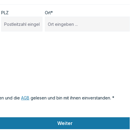
PLZ
Ort*
en und die
AGB
gelesen und bin mit ihnen einverstanden. *
Weiter